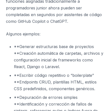
funciones asignadas tradicionalmente a
programadores junior ahora pueden ser
completadas en segundos por asistentes de código
como GitHub Copilot o ChatGPT.
Algunos ejemplos:
**Generar estructuras base de proyectos
**Creación automática de carpetas, archivos y
configuración inicial de frameworks como
React, Django o Laravel.
**Escribir código repetitivo o “boilerplate”
**Endpoints CRUD, plantillas HTML, estilos
CSS predefinidos, componentes genéricos.
**Depuración de errores simples
**Identificación y corrección de fallos de
sintaxis, referencias nulas o índices fuera de