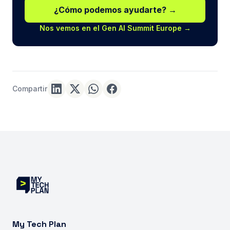
¿Cómo podemos ayudarte? →
Nos vemos en el Gen AI Summit Europe →
Compartir
My Tech Plan