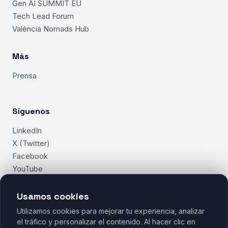
Gen AI SUMMIT EU
Tech Lead Forum
València Nomads Hub
Más
Prensa
Síguenos
LinkedIn
X (Twitter)
Facebook
YouTube
WhatsApp
Usamos cookies
Legal
Utilizamos cookies para mejorar tu experiencia, analizar
el tráfico y personalizar el contenido. Al hacer clic en