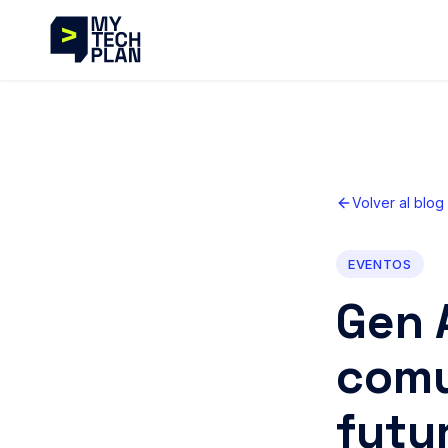
Volver al blog
EVENTOS
Gen 
comu
futu