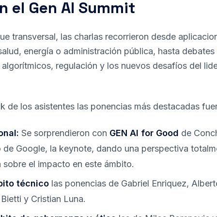
n el Gen AI Summit
e transversal, las charlas recorrieron desde aplicaci
alud, energía o administración pública, hasta debates
algorítmicos, regulación y los nuevos desafíos del lid
k de los asistentes las ponencias más destacadas fue
onal:
Se sorprendieron con
GEN AI for Good
de Conch
 de Google, la keynote, dando una perspectiva total
 sobre el impacto en este ámbito.
bito técnico
las ponencias de Gabriel Enriquez, Albert
 Bietti y Cristian Luna.