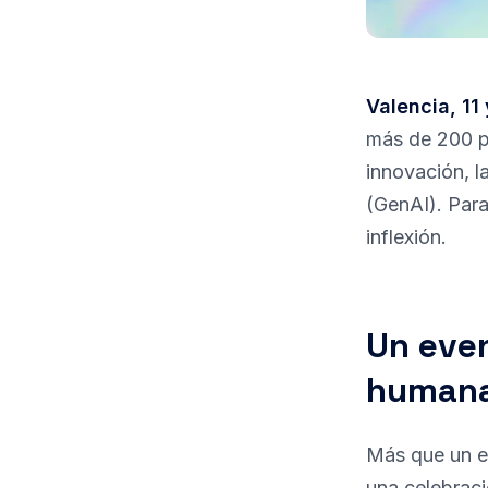
Valencia, 11
más de 200 pr
innovación, la
(GenAI). Para
inflexión.
Un even
human
Más que un en
una celebraci