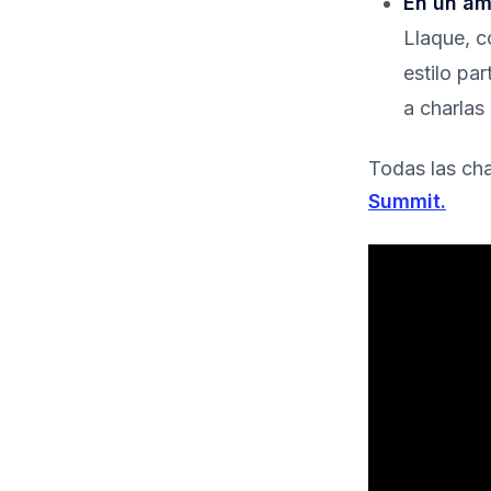
En un ám
Llaque, c
estilo par
a charlas
Todas las cha
Summit.