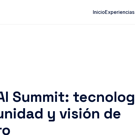
Inicio
Experiencias
AI Summit: tecnolog
nidad y visión de
ro