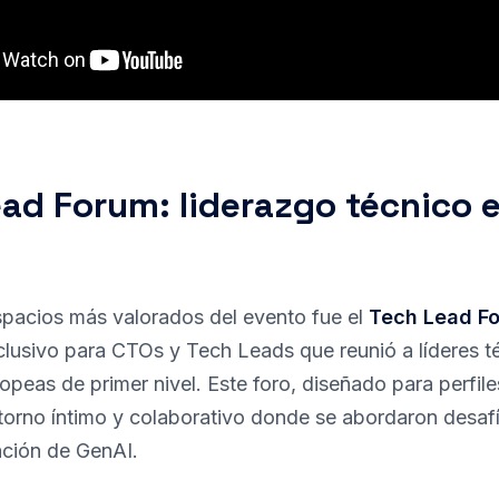
ad Forum: liderazgo técnico 
spacios más valorados del evento fue el
Tech Lead F
lusivo para CTOs y Tech Leads que reunió a líderes t
peas de primer nivel. Este foro, diseñado para perfile
torno íntimo y colaborativo donde se abordaron desafí
ación de GenAI.