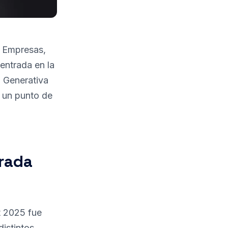
e Empresas,
entrada en la
al Generativa
 un punto de
rada
t 2025 fue
istintos