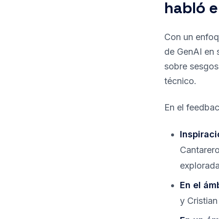
habló e
Con un enfoqu
de GenAI en s
sobre sesgos 
técnico.
En el feedbac
Inspiraci
Cantarero
explorada
En el ám
y Cristian