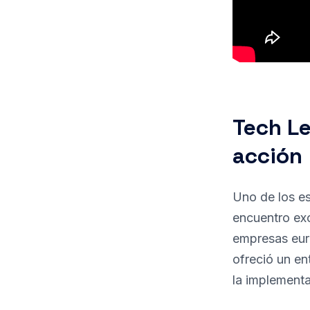
Tech Le
acción
Uno de los e
encuentro exc
empresas euro
ofreció un en
la implement