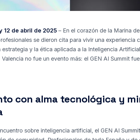
 y 12 de abril de 2025
– En el corazón de la Marina d
ofesionales se dieron cita para vivir una experiencia c
 estrategia y la ética aplicada a la Inteligencia Artifici
 Valencia no fue un evento más: el GEN AI Summit fue
to con alma tecnológica y mi
a
cuentro sobre inteligencia artificial, el GEN AI Summi
ón de comunidad. Profesionales de toda España y de d