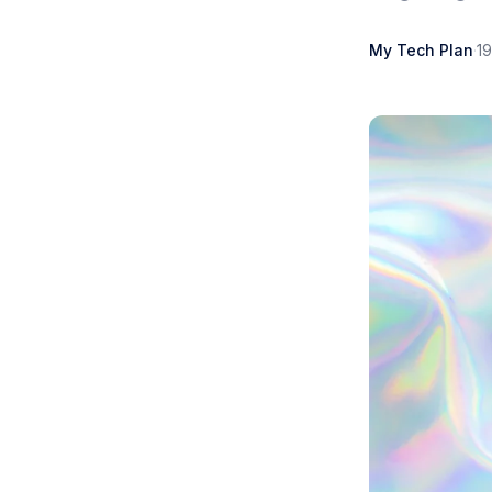
My Tech Plan
·
1