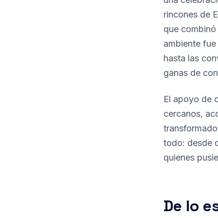
rincones de E
que combinó 
ambiente fue
hasta las con
ganas de cons
El apoyo de 
cercanos, ac
transformador
todo: desde 
quienes pusie
De lo e