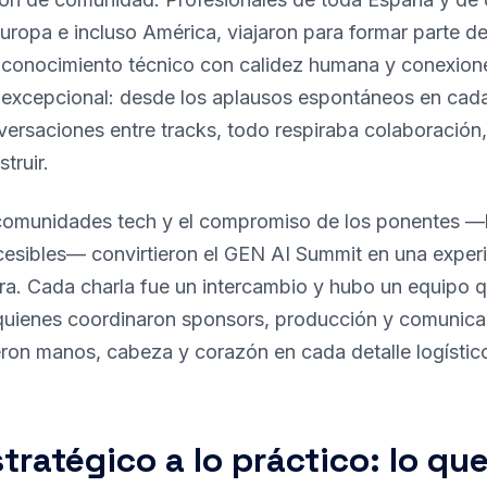
uropa e incluso América, viajaron para formar parte d
conocimiento técnico con calidez humana y conexiones
 excepcional: desde los aplausos espontáneos en cad
versaciones entre tracks, todo respiraba colaboración,
truir.
comunidades tech y el compromiso de los ponentes —br
cesibles— convirtieron el GEN AI Summit en una exper
a. Cada charla fue un intercambio y hubo un equipo q
quienes coordinaron sponsors, producción y comunica
ron manos, cabeza y corazón en cada detalle logístic
stratégico a lo práctico: lo qu