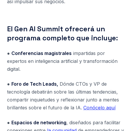
así impulsar sus negocios.
El Gen AI Summit ofrecerá un
programa completo que incluye:
●
Conferencias magistrales
impartidas por
expertos en inteligencia artificial y transformación
digital.
●
Foro de Tech Leads,
Dónde CTOs y VP de
tecnología debatirán sobre las últimas tendencias,
compartir inquietudes y reflexionar junto a mentes
brillantes sobre el futuro de la IA.
Conócelo aquí
●
Espacios de networking
, diseñados para facilitar
conexiones entre
la comunidad
de emprendedores y