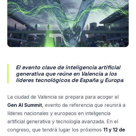
El evento clave de inteligencia artificial
generativa que reúne en Valencia a los
líderes tecnológicos de España y Europa
La ciudad de Valencia se prepara para acoger el
Gen AI Summit
, evento de referencia que reunirá a
líderes nacionales y europeos en inteligencia
artificial generativa y tecnología avanzada. En el
congreso, que tendrá lugar los próximos
11 y 12 de