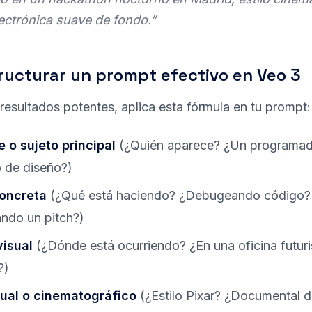
ectrónica suave de fondo.”
ucturar un prompt efectivo en Veo 3
resultados potentes, aplica esta fórmula en tu prompt:
 o sujeto principal
(¿Quién aparece? ¿Un programado
 de diseño?)
oncreta
(¿Qué está haciendo? ¿Debugeando código?
ndo un pitch?)
visual
(¿Dónde está ocurriendo? ¿En una oficina futuri
?)
isual o cinematográfico
(¿Estilo Pixar? ¿Documental d