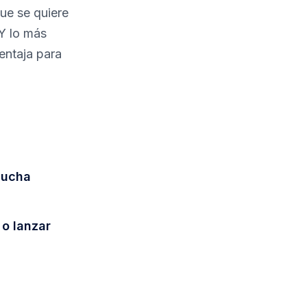
ue se quiere
Y lo más
entaja para
mucha
o lanzar