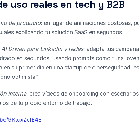
e uso reales en tech y B2B
mo de producto
: en lugar de animaciones costosas, 
suales explicando tu solución SaaS en segundos.
AI Driven para LinkedIn y redes
: adapta tus campaña
uadrado en segundos, usando prompts como “una jove
a en su primer día en una startup de ciberseguridad, es
ono optimista”.
ón interna
: crea vídeos de onboarding con escenarios 
os de tu propio entorno de trabajo.
u.be/9KtqxZcIE4E