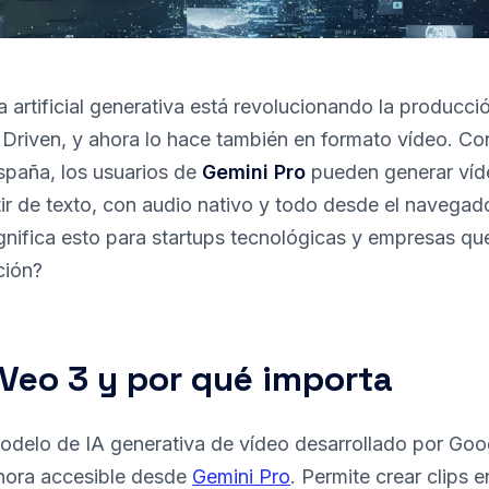
ia artificial generativa está revolucionando la producci
Driven, y ahora lo hace también en formato vídeo. Con
spaña, los usuarios de
Gemini Pro
pueden generar víde
tir de texto, con audio nativo y todo desde el navegado
gnifica esto para startups tecnológicas y empresas q
ción?
Veo 3 y por qué importa
odelo de IA generativa de vídeo desarrollado por Goo
ora accesible desde
Gemini Pro
. Permite crear clips 