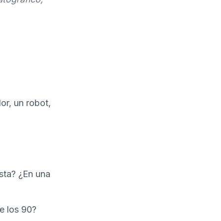
r, un robot,
sta? ¿En una
e los 90?