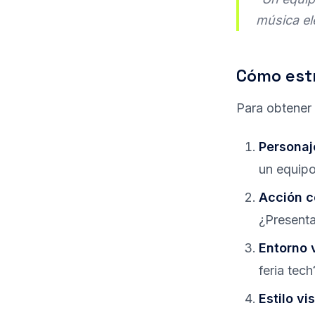
música el
Cómo estr
Para obtener 
Personaje
un equipo
Acción c
¿Presenta
Entorno 
feria tech
Estilo v