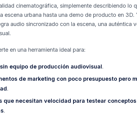
lidad cinematográfica, simplemente describiendo lo q
na escena urbana hasta una demo de producto en 3D. 
tegra audio sincronizado con la escena, una auténtica v
sual.
erte en una herramienta ideal para:
 sin equipo de producción audiovisual
.
entos de marketing con poco presupuesto pero 
dad
.
 que necesitan velocidad para testear conceptos 
as
.