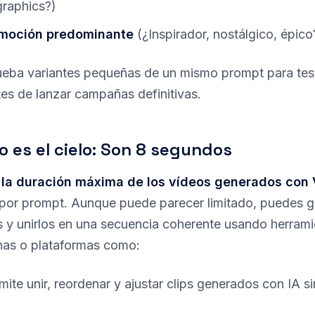
raphics?)
moción predominante
(¿Inspirador, nostálgico, épico
rueba variantes pequeñas de un mismo prompt para tes
tes de lanzar campañas definitivas.
no es el cielo: Son 8 segundos
,
la duración máxima de los vídeos generados con 
por prompt. Aunque puede parecer limitado, puedes g
ps y unirlos en una secuencia coherente usando herram
rnas o plataformas como:
rmite unir, reordenar y ajustar clips generados con IA s