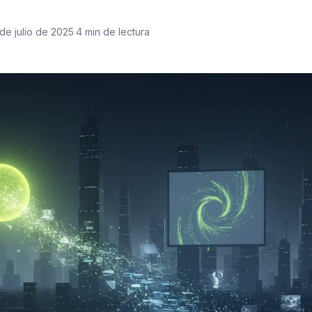
de julio de 2025
·
4 min de lectura