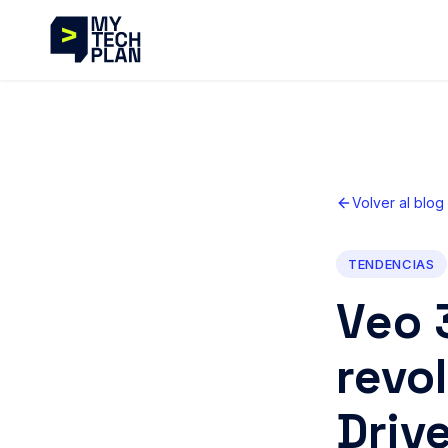
Volver al blog
TENDENCIAS
Veo 
revo
Driv