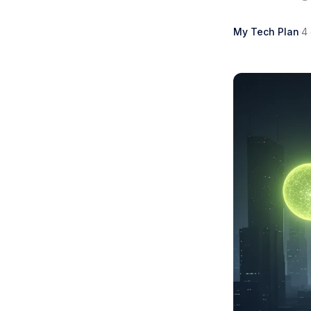
My Tech Plan
·
4 